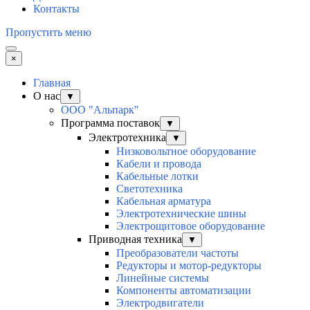
Контакты
Пропустить меню
×
Главная
О нас
▼
ООО "Альпарк"
Программа поставок
▼
Электротехника
▼
Низковольтное оборудование
Кабели и провода
Кабельные лотки
Светотехника
Кабельная арматура
Электротехнические шины
Электрощитовое оборудование
Приводная техника
▼
Преобразователи частоты
Редукторы и мотор-редукторы
Линейные системы
Компоненты автоматизации
Электродвигатели