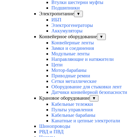
Втулки шестерни муфты
Подшипники
Электропитание
▼
ИБП
Электрогенераторы
Аккумуляторы
Конвейерное оборудование
▼
Конвейерные ленты
Замки и соединения
Модульные ленты
Направляющие и натяжители
Цепи
Мотор-барабаны
Приводные ремни
Сетки металлические
Оборудование для стыковки лент
Датчики конвейерной безопасности
Крановое оборудование
▼
Кабельные тележки
Пульты управления
Кабельные барабаны
Канатные и цепные электротали
Шинопроводы
РВД и ПВД