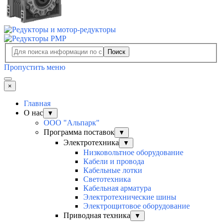
Поиск
Пропустить меню
×
Главная
О нас
▼
ООО "Альпарк"
Программа поставок
▼
Электротехника
▼
Низковольтное оборудование
Кабели и провода
Кабельные лотки
Светотехника
Кабельная арматура
Электротехнические шины
Электрощитовое оборудование
Приводная техника
▼