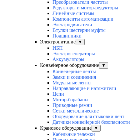
Преобразователи частоты
Редукторы и мотор-редукторы
Линейные системы
Компоненты автоматизации
Электродвигатели
Втулки шестерни муфты
Подшипники
Электропитание
▼
ИБП
Электрогенераторы
Аккумуляторы
Конвейерное оборудование
▼
Конвейерные ленты
Замки и соединения
Модульные ленты
Направляющие и натяжители
Цепи
Мотор-барабаны
Приводные ремни
Сетки металлические
Оборудование для стыковки лент
Датчики конвейерной безопасности
Крановое оборудование
▼
Кабельные тележки
Пульты управления