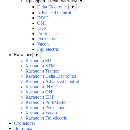
Преобразователи частоты
▼
Delta Electronics
▼
Advanced Control
INVT
ONI
EKF
Profimaster
Русэлком
Vacon
Fuji-electric
Каталоги
▼
Каталоги SITI
Каталоги STM
Каталоги Tramec
Каталоги Delta Electronics
Каталоги Advanced Control
Каталоги INVT
Каталоги ONI
Каталоги EKF
Каталоги ProfiMaster
Каталоги Русэлком
Каталоги Vacon
Каталоги Fuji-electric
Стоимость
Доставка