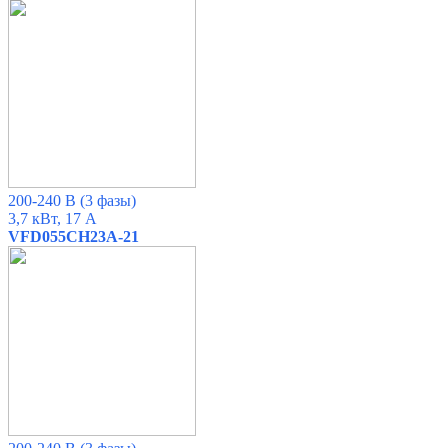
200-240 В (3 фазы)
3,7 кВт, 17 А
VFD055CH23A-21