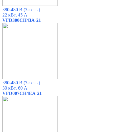
380-480 В
(3 фазы)
22 кВт, 45 А
VFD300CH43A-21
380-480 В
(3 фазы)
30 кВт, 60 А
VFD007CH4EA-21