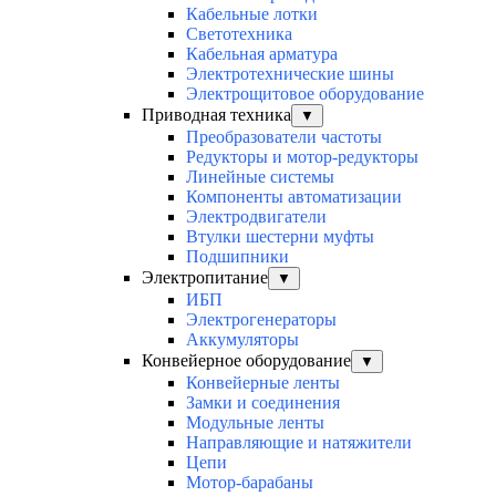
Кабельные лотки
Светотехника
Кабельная арматура
Электротехнические шины
Электрощитовое оборудование
Приводная техника
▼
Преобразователи частоты
Редукторы и мотор-редукторы
Линейные системы
Компоненты автоматизации
Электродвигатели
Втулки шестерни муфты
Подшипники
Электропитание
▼
ИБП
Электрогенераторы
Аккумуляторы
Конвейерное оборудование
▼
Конвейерные ленты
Замки и соединения
Модульные ленты
Направляющие и натяжители
Цепи
Мотор-барабаны