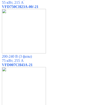
55 кВт, 215 А
VFD750CH23A-00/-21
200-240 В (3 фазы)
75 кВт, 255 А
VFD007CH43A-21