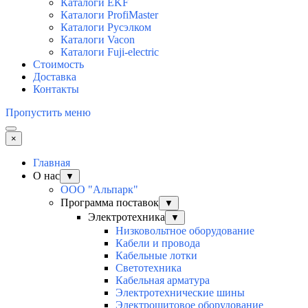
Каталоги EKF
Каталоги ProfiMaster
Каталоги Русэлком
Каталоги Vacon
Каталоги Fuji-electric
Стоимость
Доставка
Контакты
Пропустить меню
×
Главная
О нас
▼
ООО "Альпарк"
Программа поставок
▼
Электротехника
▼
Низковольтное оборудование
Кабели и провода
Кабельные лотки
Светотехника
Кабельная арматура
Электротехнические шины
Электрощитовое оборудование