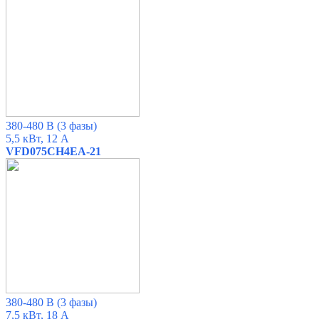
380-480 В
(3 фазы)
5,5 кВт, 12 А
VFD075CH4EA-21
380-480 В
(3 фазы)
7,5 кВт, 18 А