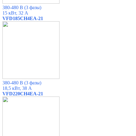
380-480 В
(3 фазы)
15 кВт, 32 А
VFD185CH4EA-21
380-480 В
(3 фазы)
18,5 кВт, 38 А
VFD220CH4EA-21