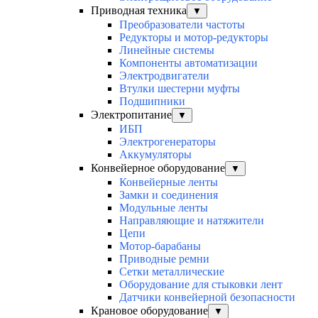
Приводная техника
▼
Преобразователи частоты
Редукторы и мотор-редукторы
Линейные системы
Компоненты автоматизации
Электродвигатели
Втулки шестерни муфты
Подшипники
Электропитание
▼
ИБП
Электрогенераторы
Аккумуляторы
Конвейерное оборудование
▼
Конвейерные ленты
Замки и соединения
Модульные ленты
Направляющие и натяжители
Цепи
Мотор-барабаны
Приводные ремни
Сетки металлические
Оборудование для стыковки лент
Датчики конвейерной безопасности
Крановое оборудование
▼