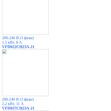
200-240 В (3 фазы)
1,5 кВт, 8 А
VFD022CH23A-21
200-240 В (3 фазы)
2,2 кВт, 11 А
VFD037CH23A-21