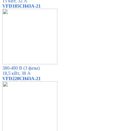
15 кВт, 32 А
VFD185CH43A-21
380-480 В
(3 фазы)
18,5 кВт, 38 А
VFD220CH43A-21