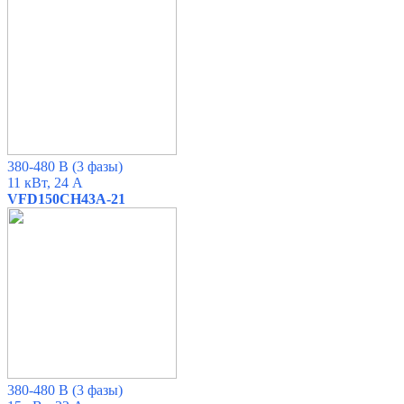
380-480 В
(3 фазы)
11 кВт, 24 А
VFD150CH43A-21
380-480 В
(3 фазы)