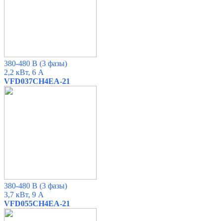
380-480 В
(3 фазы)
2,2 кВт, 6 А
VFD037CH4EA-21
380-480 В
(3 фазы)
3,7 кВт, 9 А
VFD055CH4EA-21