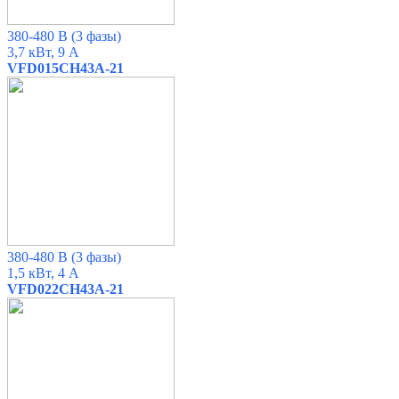
380-480 В
(3 фазы)
3,7 кВт, 9 А
VFD015CH43A-21
380-480 В
(3 фазы)
1,5 кВт, 4 А
VFD022CH43A-21