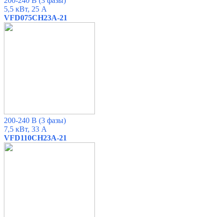
200-240 В (3 фазы)
5,5 кВт, 25 А
VFD075CH23A-21
200-240 В (3 фазы)
7,5 кВт, 33 А
VFD110CH23A-21