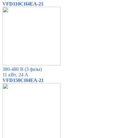
VFD110CH4EA-21
380-480 В
(3 фазы)
11 кВт, 24 А
VFD150CH4EA-21