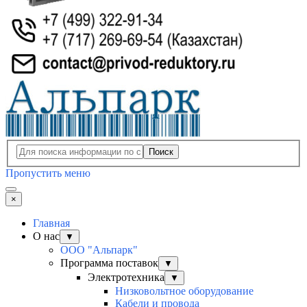
Поиск
Пропустить меню
×
Главная
О нас
▼
ООО "Альпарк"
Программа поставок
▼
Электротехника
▼
Низковольтное оборудование
Кабели и провода