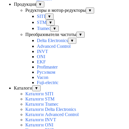
Продукция
▼
Редукторы и мотор-редукторы
▼
SITI
▼
STM
▼
Tramec
▼
Преобразователи частоты
▼
Delta Electronics
▼
Advanced Control
INVT
ONI
EKF
Profimaster
Русэлком
Vacon
Fuji-electric
Каталоги
▼
Каталоги SITI
Каталоги STM
Каталоги Tramec
Каталоги Delta Electronics
Каталоги Advanced Control
Каталоги INVT
Каталоги ONI