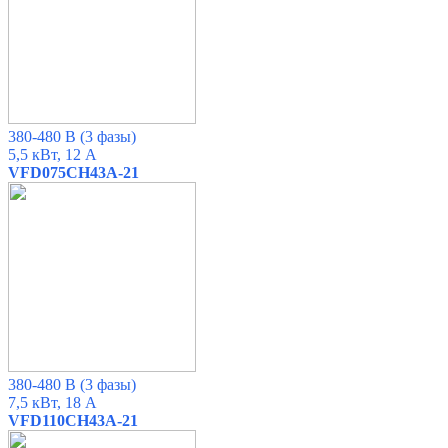
380-480 В
(3 фазы)
5,5 кВт, 12 А
VFD075CH43A-21
380-480 В
(3 фазы)
7,5 кВт, 18 А
VFD110CH43A-21