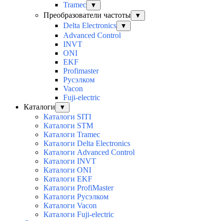
Tramec
▼
Преобразователи частоты
▼
Delta Electronics
▼
Advanced Control
INVT
ONI
EKF
Profimaster
Русэлком
Vacon
Fuji-electric
Каталоги
▼
Каталоги SITI
Каталоги STM
Каталоги Tramec
Каталоги Delta Electronics
Каталоги Advanced Control
Каталоги INVT
Каталоги ONI
Каталоги EKF
Каталоги ProfiMaster
Каталоги Русэлком
Каталоги Vacon
Каталоги Fuji-electric