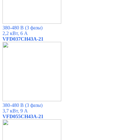
380-480 В
(3 фазы)
2,2 кВт, 6 А
VFD037CH43A-21
380-480 В
(3 фазы)
3,7 кВт, 9 А
VFD055CH43A-21