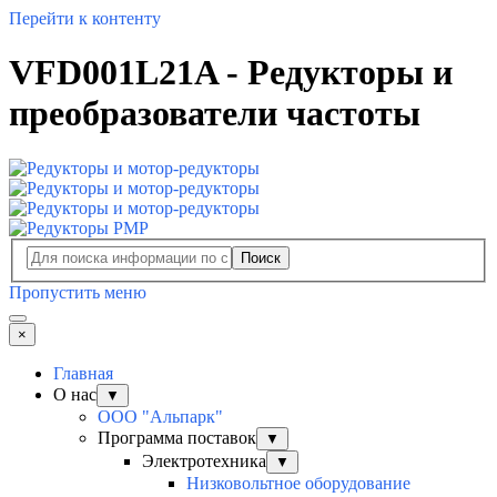
Перейти к контенту
VFD001L21A - Редукторы и
преобразователи частоты
Поиск
Пропустить меню
×
Главная
О нас
▼
ООО "Альпарк"
Программа поставок
▼
Электротехника
▼
Низковольтное оборудование