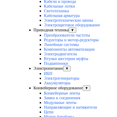
Кабели и провода
Кабельные лотки
Светотехника
Кабельная арматура
Электротехнические шины
Электрощитовое оборудование
Приводная техника
▼
Преобразователи частоты
Редукторы и мотор-редукторы
Линейные системы
Компоненты автоматизации
Электродвигатели
Втулки шестерни муфты
Подшипники
Электропитание
▼
ИБП
Электрогенераторы
Аккумуляторы
Конвейерное оборудование
▼
Конвейерные ленты
Замки и соединения
Модульные ленты
Направляющие и натяжители
Цепи
Мотор-барабаны