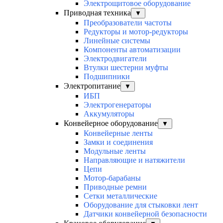
Электрощитовое оборудование
Приводная техника
▼
Преобразователи частоты
Редукторы и мотор-редукторы
Линейные системы
Компоненты автоматизации
Электродвигатели
Втулки шестерни муфты
Подшипники
Электропитание
▼
ИБП
Электрогенераторы
Аккумуляторы
Конвейерное оборудование
▼
Конвейерные ленты
Замки и соединения
Модульные ленты
Направляющие и натяжители
Цепи
Мотор-барабаны
Приводные ремни
Сетки металлические
Оборудование для стыковки лент
Датчики конвейерной безопасности