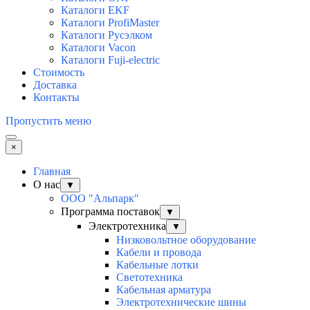
Каталоги EKF
Каталоги ProfiMaster
Каталоги Русэлком
Каталоги Vacon
Каталоги Fuji-electric
Стоимость
Доставка
Контакты
Пропустить меню
×
Главная
О нас
▼
ООО "Альпарк"
Программа поставок
▼
Электротехника
▼
Низковольтное оборудование
Кабели и провода
Кабельные лотки
Светотехника
Кабельная арматура
Электротехнические шины