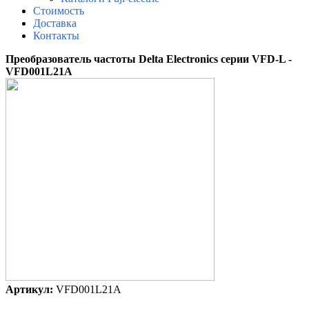
Стоимость
Доставка
Контакты
Преобразователь частоты Delta Electronics серии VFD-L -
VFD001L21A
Артикул:
VFD001L21A