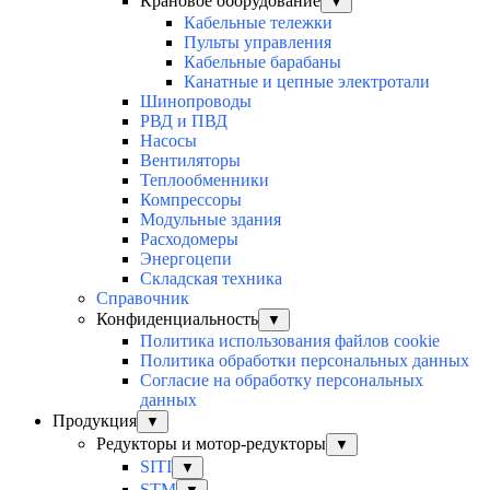
Крановое оборудование
▼
Кабельные тележки
Пульты управления
Кабельные барабаны
Канатные и цепные электротали
Шинопроводы
РВД и ПВД
Насосы
Вентиляторы
Теплообменники
Компрессоры
Модульные здания
Расходомеры
Энергоцепи
Складская техника
Справочник
Конфиденциальность
▼
Политика использования файлов cookie
Политика обработки персональных данных
Согласие на обработку персональных
данных
Продукция
▼
Редукторы и мотор-редукторы
▼
SITI
▼
STM